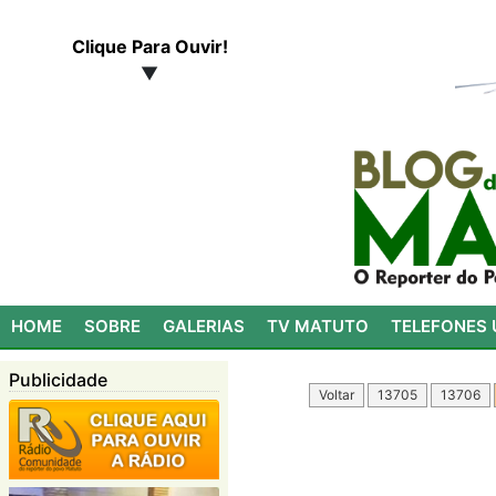
Clique Para Ouvir!
▼
HOME
SOBRE
GALERIAS
TV MATUTO
TELEFONES 
Publicidade
Voltar
13705
13706