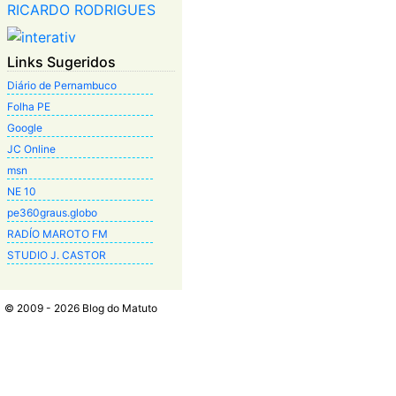
Links Sugeridos
Diário de Pernambuco
Folha PE
Google
JC Online
msn
NE 10
pe360graus.globo
RADÍO MAROTO FM
STUDIO J. CASTOR
© 2009 - 2026 Blog do Matuto