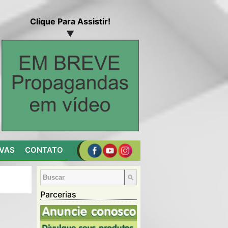
Clique Para Assistir!
▼
IVAS
CONTATO
Parcerias