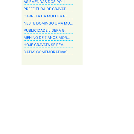
AS EMENDAS DOS POLÍ...
PREFEITURA DE GRAVAT...
CARRETA DA MULHER PE...
NESTE DOMINGO UMA MU...
PUBLICIDADE LIDERA G...
MENINO DE 7 ANOS MOR...
HOJE GRAVATÁ SE REV...
DATAS COMEMORATIVAS ...