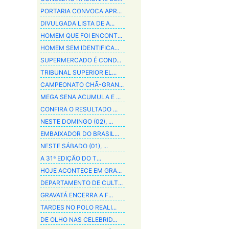
PORTARIA CONVOCA APR...
DIVULGADA LISTA DE A...
HOMEM QUE FOI ENCONT...
HOMEM SEM IDENTIFICA...
SUPERMERCADO É COND...
TRIBUNAL SUPERIOR EL...
CAMPEONATO CHÃ-GRAN...
MEGA SENA ACUMULA E ...
CONFIRA O RESULTADO ...
NESTE DOMINGO (02), ...
EMBAIXADOR DO BRASIL...
NESTE SÁBADO (01), ...
A 31ª EDIÇÃO DO T...
HOJE ACONTECE EM GRA...
DEPARTAMENTO DE CULT...
GRAVATÁ ENCERRA A F...
TARDES NO POLO REALI...
DE OLHO NAS CELEBRID...