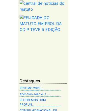
Destaques
RESUMO 2025...
Após São João e C...
RECEBEMOS COM
PROFUN...
CONSELHO NACIONAL DE...