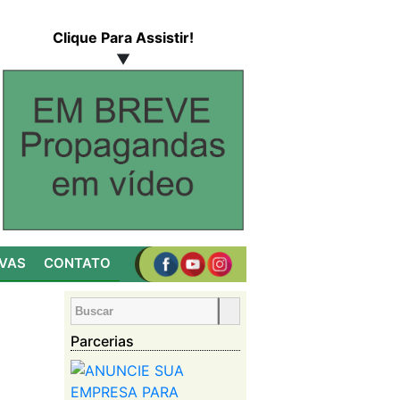
Clique Para Assistir!
▼
IVAS
CONTATO
Parcerias