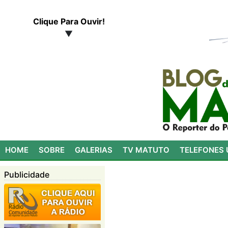
Clique Para Ouvir!
▼
HOME
SOBRE
GALERIAS
TV MATUTO
TELEFONES 
Publicidade