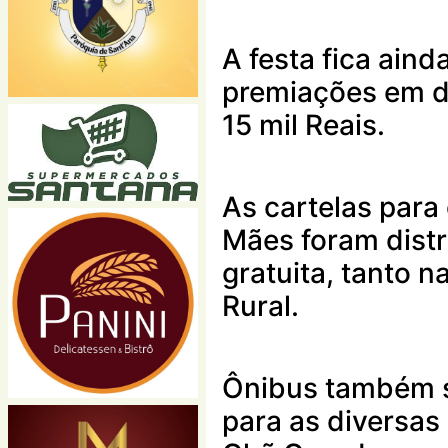
A festa fica ain
premiações em di
15 mil Reais.
As cartelas para 
Mães foram distr
gratuita, tanto 
Rural.
Ônibus também s
para as diversa