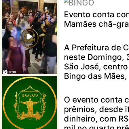
Evento conta com
Mamães chã-gr
A Prefeitura de 
neste Domingo, 3
São José, centro
Bingo das Mães, 
O evento conta 
prêmios, desde i
dinheiro, com R$
mil no quarto prê