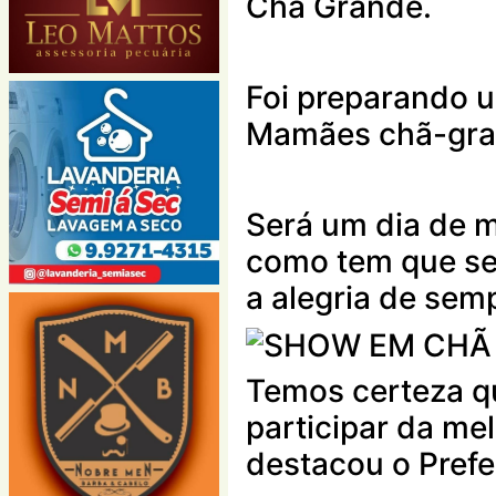
Chã Grande.
Foi preparando u
Mamães chã-gra
Será um dia de 
como tem que se
a alegria de sem
Temos certeza q
participar da me
destacou o Pref