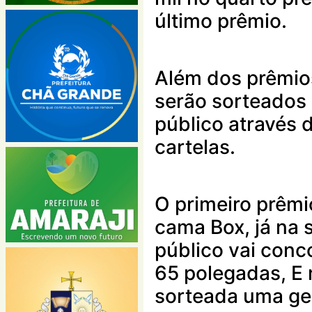
último prêmio.
Além dos prêmio
serão sorteados 
público através
cartelas.
O primeiro prêm
cama Box, já na
público vai conc
65 polegadas, E 
sorteada uma gel