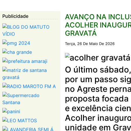
AVANÇO NA INCLU
Publicidade
ACOLHER INAUGUR
GRAVATÁ
Terça, 26 De Maio De 2026
O último sábado,
por um passo sign
no Agreste per
proposta focada
e excelência cien
Acolher inauguro
unidade em Grav