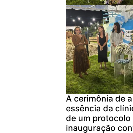
A cerimônia de ab
essência da clín
de um protocolo 
inauguração co