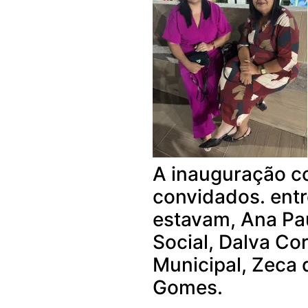
A inauguração c
convidados. ent
estavam, Ana Pa
Social, Dalva Cor
Municipal, Zeca 
Gomes.