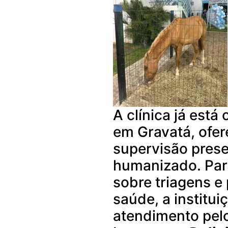
A clínica já está
em Gravatá, ofe
supervisão prese
humanizado. Par
sobre triagens e
saúde, a institui
atendimento pelo 