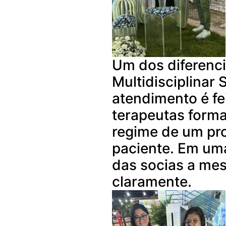
Um dos diferencia
Multidisciplinar 
atendimento é fe
terapeutas forma
regime de um pro
paciente. Em uma
das socias a me
claramente.