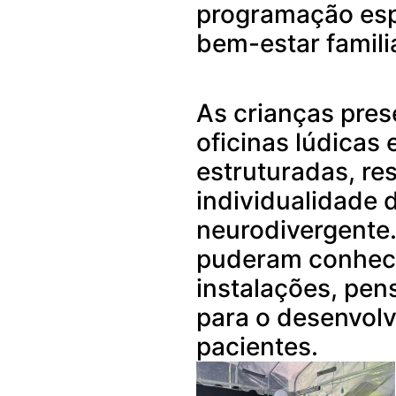
programação espe
bem-estar familia
As crianças pres
oficinas lúdicas 
estruturadas, re
individualidade 
neurodivergente.
puderam conhece
instalações, pe
para o desenvolv
pacientes.