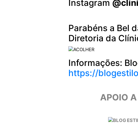
Instagram
@clin
Parabéns a Bel d
Diretoria da Clín
Informações: Blog
https://blogestil
APOIO A