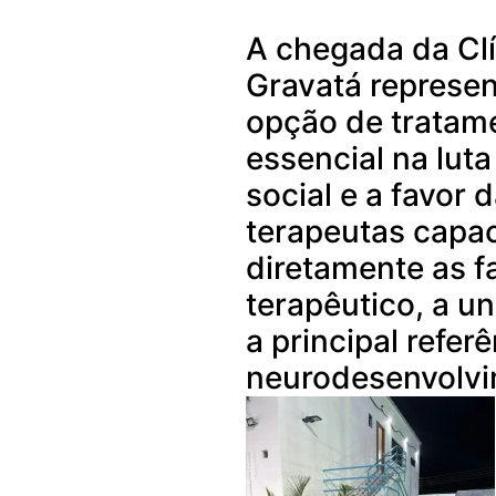
A chegada da Clí
Gravatá represe
opção de tratam
essencial na luta
social e a favor 
terapeutas capac
diretamente as f
terapêutico, a u
a principal refer
neurodesenvolvi