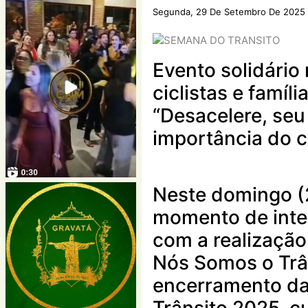
Segunda, 29 De Setembro De 2025
Evento solidário
ciclistas e famíl
“Desacelere, seu
importância do c
Neste domingo (
momento de inte
com a realização
Nós Somos o Trâ
encerramento da
Trânsito 2025, c