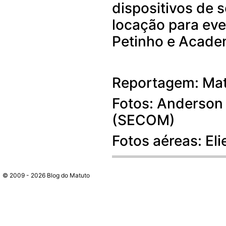
dispositivos de s
locação para even
Petinho e Acade
Reportagem: Mat
Fotos: Anderson 
(SECOM)
Fotos aéreas: El
© 2009 - 2026 Blog do Matuto