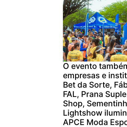
O evento também
empresas e insti
Bet da Sorte, Fáb
FAL, Prana Suple
Shop, Sementinha
Lightshow ilumin
APCE Moda Esport