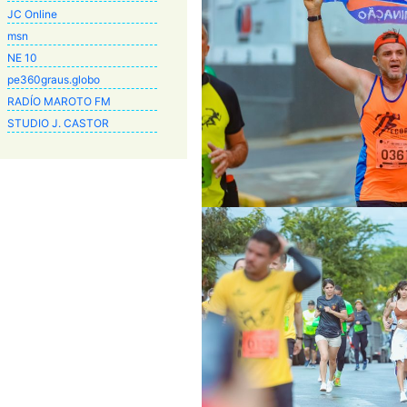
JC Online
msn
NE 10
pe360graus.globo
RADÍO MAROTO FM
STUDIO J. CASTOR