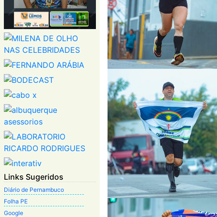
Links Sugeridos
Diário de Pernambuco
Folha PE
Google