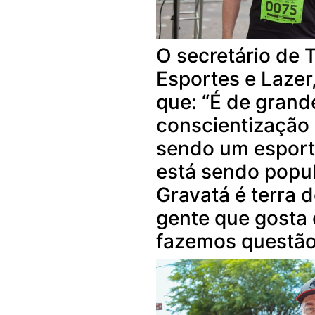
O secretário de 
Esportes e Lazer
que: “É de grand
conscientização 
sendo um esport
está sendo popul
Gravatá é terra d
gente que gosta 
fazemos questão