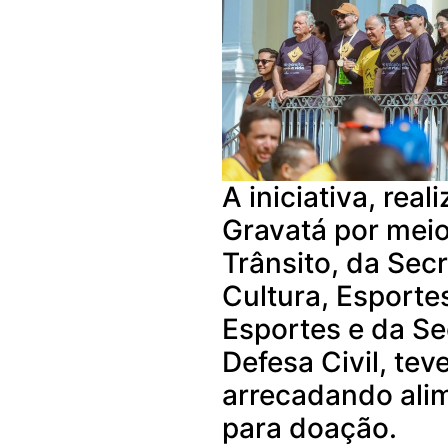
A iniciativa, real
Gravatá por mei
Trânsito, da Secr
Cultura, Esportes
Esportes e da Se
Defesa Civil, teve
arrecadando alim
para doação.