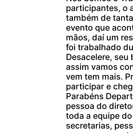
participantes, o 
também de tanta
evento que acont
mãos, daí um res
foi trabalhado d
Desacelere, seu 
assim vamos con
vem tem mais. P
participar e cheg
Parabéns Depart
pessoa do direto
toda a equipe d
secretarias, pes