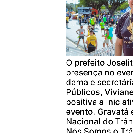
O prefeito Josel
presença no even
dama e secretári
Públicos, Vivian
positiva a iniciat
evento. Gravatá
Nacional do Trân
Nós Somos o Trân