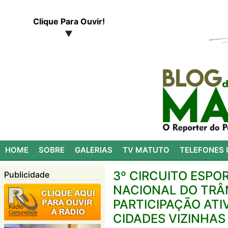
Clique Para Ouvir!
▼
HOME
SOBRE
GALERIAS
TV MATUTO
TELEFONES 
3º CIRCUITO ESP
Publicidade
NACIONAL DO TRÂ
PARTICIPAÇÃO ATIV
CIDADES VIZINHAS