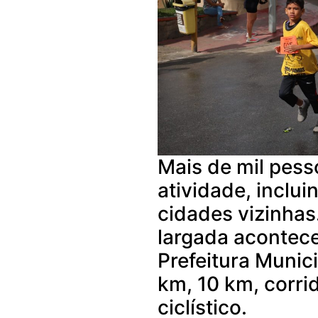
Mais de mil pess
atividade, inclui
cidades vizinhas
largada acontec
Prefeitura Munic
km, 10 km, corri
ciclístico.